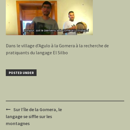
Dans le village d’Agulo à la Gomera à la recherche de
pratiquants du langage El Silbo
POSTED UNDER
Post
Sur l’île de la Gomera, le
navigation
langage se siffle sur les
montagnes