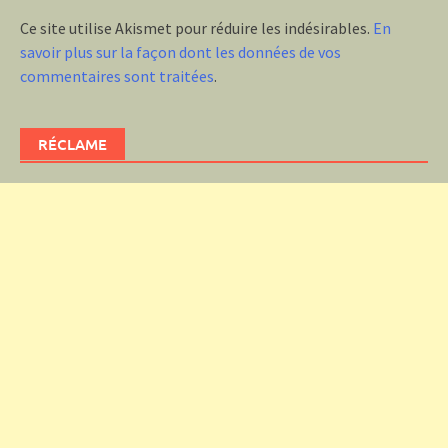
Ce site utilise Akismet pour réduire les indésirables.
En
savoir plus sur la façon dont les données de vos
commentaires sont traitées
.
RÉCLAME