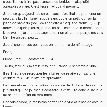
croustillantes à lire, pas d’anecdotes torrides, mais plutôt
agréables a vivre. C est l’essentiel quand même…
Je pense qu’aujourd’hui, en bon vacancier, j’irai me promener un
peu dans la ville, flâner, et puis sans doute un petit tour sur la
plage de sable fin (bon l’eau doit être à 12 quand même…). Si je
trouve quelques pierres, je ferai un petit cairn quand même, pour
le souvenir (j’ai une réputation a tenir en plus…) et puis je me vois
bien lire un petit peu …
J’aurai une pensée pour vous en tournant la dernière page…
Bises,
Simon, Parnü, 2 septembre 2004
Tallinn, terminus avant le retour en France, 6 septembre 2004
Il est l’heure de regrouper les affaires, de refaire son sac une
dernière fois… Je rentre cet après-midi.
Dernière étape donc à Tallinn, la capitale de l’Estonie. Je sais que
je n’aurai qu’une journée à consacrer à cette ville donc je me lève
tôt pour en profiter au maximum.
Une fois encore, je me laisse porter par la ville et laisse de côté le
Lonely.