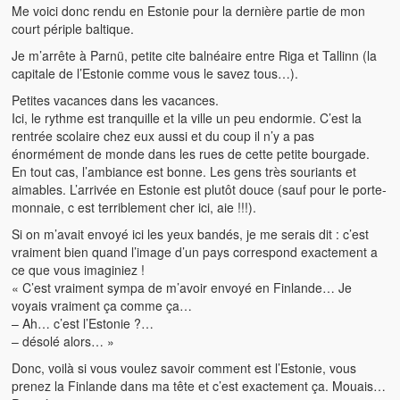
Me voici donc rendu en Estonie pour la dernière partie de mon
court périple baltique.
Je m’arrête à Parnü, petite cite balnéaire entre Riga et Tallinn (la
capitale de l’Estonie comme vous le savez tous…).
Petites vacances dans les vacances.
Ici, le rythme est tranquille et la ville un peu endormie. C’est la
rentrée scolaire chez eux aussi et du coup il n’y a pas
énormément de monde dans les rues de cette petite bourgade.
En tout cas, l’ambiance est bonne. Les gens très souriants et
aimables. L’arrivée en Estonie est plutôt douce (sauf pour le porte-
monnaie, c est terriblement cher ici, aie !!!).
Si on m’avait envoyé ici les yeux bandés, je me serais dit : c’est
vraiment bien quand l’image d’un pays correspond exactement a
ce que vous imaginiez !
« C’est vraiment sympa de m’avoir envoyé en Finlande… Je
voyais vraiment ça comme ça…
– Ah… c’est l’Estonie ?…
– désolé alors… »
Donc, voilà si vous voulez savoir comment est l’Estonie, vous
prenez la Finlande dans ma tête et c’est exactement ça. Mouais…