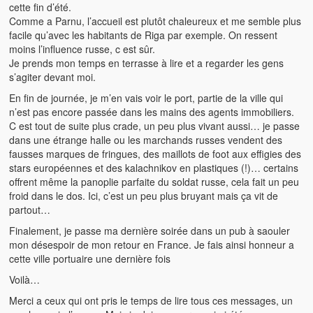
cette fin d’été.
Comme a Parnu, l’accueil est plutôt chaleureux et me semble plus
facile qu’avec les habitants de Riga par exemple. On ressent
moins l’influence russe, c est sûr.
Je prends mon temps en terrasse à lire et a regarder les gens
s’agiter devant moi.
En fin de journée, je m’en vais voir le port, partie de la ville qui
n’est pas encore passée dans les mains des agents immobiliers.
C est tout de suite plus crade, un peu plus vivant aussi… je passe
dans une étrange halle ou les marchands russes vendent des
fausses marques de fringues, des maillots de foot aux effigies des
stars européennes et des kalachnikov en plastiques (!)… certains
offrent même la panoplie parfaite du soldat russe, cela fait un peu
froid dans le dos. Ici, c’est un peu plus bruyant mais ça vit de
partout…
Finalement, je passe ma dernière soirée dans un pub à saouler
mon désespoir de mon retour en France. Je fais ainsi honneur a
cette ville portuaire une dernière fois
Voilà…
Merci a ceux qui ont pris le temps de lire tous ces messages, un